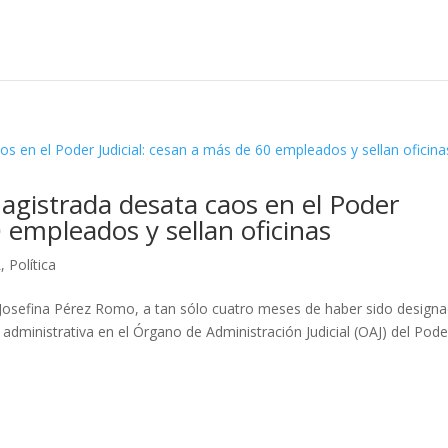
gistrada desata caos en el Poder
0 empleados y sellan oficinas
L
,
Política
 Josefina Pérez Romo, a tan sólo cuatro meses de haber sido designa
administrativa en el Órgano de Administración Judicial (OAJ) del Pode