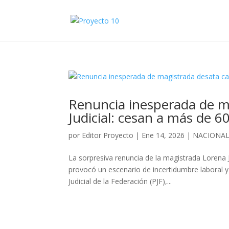
Renuncia inesperada de ma
Judicial: cesan a más de 6
por
Editor Proyecto
|
Ene 14, 2026
|
NACIONA
La sorpresiva renuncia de la magistrada Lorena
provocó un escenario de incertidumbre laboral y 
Judicial de la Federación (PJF),...