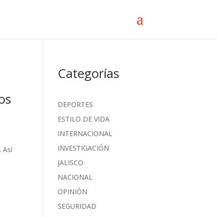
Categorías
os
DEPORTES
ESTILO DE VIDA
INTERNACIONAL
INVESTIGACIÓN
 Así
n
JALISCO
NACIONAL
OPINIÓN
SEGURIDAD