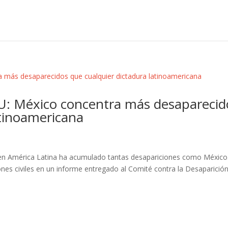
NU: México concentra más desaparecid
atinoamericana
 en América Latina ha acumulado tantas desapariciones como México.
ones civiles en un informe entregado al Comité contra la Desaparició