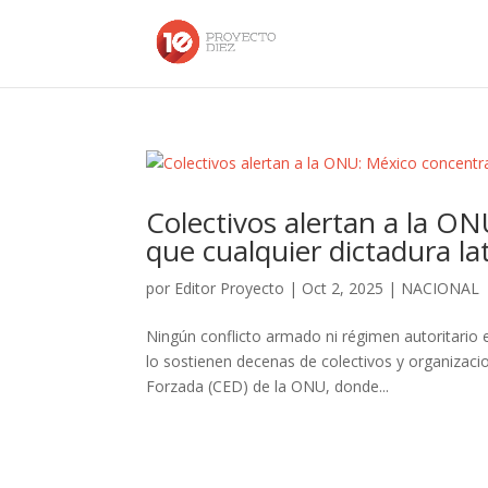
Colectivos alertan a la O
que cualquier dictadura l
por
Editor Proyecto
|
Oct 2, 2025
|
NACIONAL
Ningún conflicto armado ni régimen autoritario
lo sostienen decenas de colectivos y organizaci
Forzada (CED) de la ONU, donde...