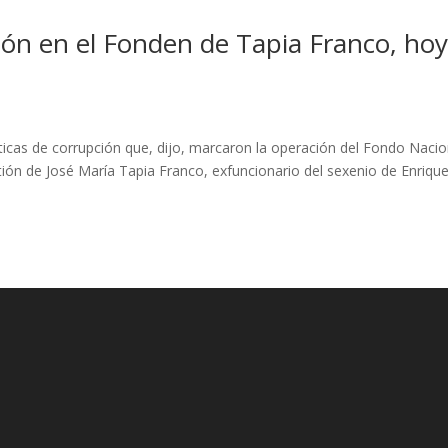
ón en el Fonden de Tapia Franco, ho
L
cticas de corrupción que, dijo, marcaron la operación del Fondo Nacio
ión de José María Tapia Franco, exfuncionario del sexenio de Enriqu