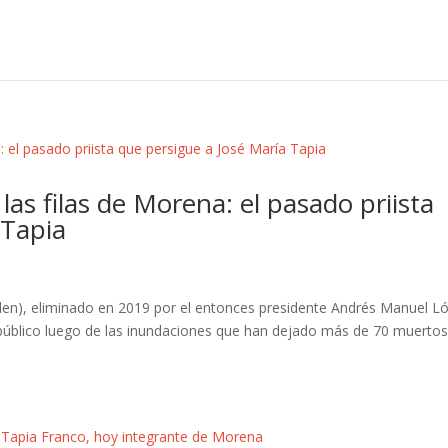
las filas de Morena: el pasado priista
 Tapia
L
den), eliminado en 2019 por el entonces presidente Andrés Manuel L
 público luego de las inundaciones que han dejado más de 70 muertos