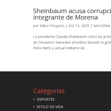
Sheinbaum acusa corrupci
integrante de Morena
por
Editor Proyecto
|
Oct 15, 2025
|
NACIONA
La presidenta Claudia Sheinbaum criticó las prá
de Desastres Naturales (Fonden) durante la gest
Peña Nieto y actual militante de...
Categorías
DEPORTES
ESTILO DE VIDA