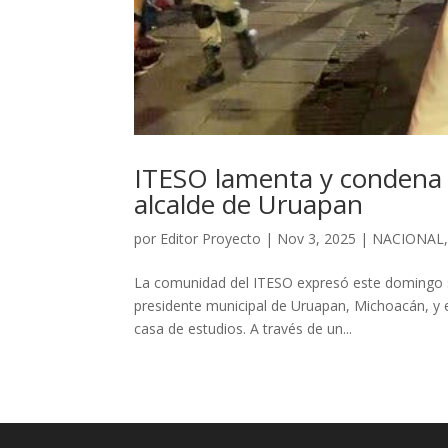
ITESO lamenta y condena e
alcalde de Uruapan
por
Editor Proyecto
|
Nov 3, 2025
|
NACIONAL
La comunidad del ITESO expresó este domingo s
presidente municipal de Uruapan, Michoacán, y eg
casa de estudios. A través de un...