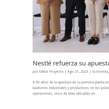
Nestlé refuerza su apuest
por
Editor Proyecto
|
Ago 21, 2025
|
Economía
A 90 años de la apertura de su primera planta e
bastiones industriales y productivos: en los pró
operaciones, cinco de ellas ubicadas en...