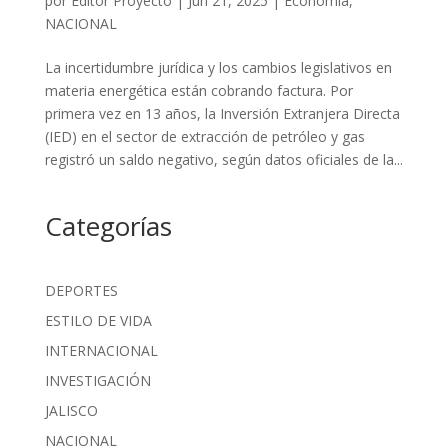
por
Editor Proyecto
|
Jun 21, 2025
|
Economía
,
NACIONAL
La incertidumbre jurídica y los cambios legislativos en
materia energética están cobrando factura. Por
primera vez en 13 años, la Inversión Extranjera Directa
(IED) en el sector de extracción de petróleo y gas
registró un saldo negativo, según datos oficiales de la...
Categorías
DEPORTES
ESTILO DE VIDA
INTERNACIONAL
INVESTIGACIÓN
JALISCO
NACIONAL