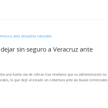
 dejar sin seguro a Veracruz ante
L
a una fuerte ola de críticas tras revelarse que su administración no
ales, lo que dejó al estado sin cobertura ante las lluvias torrenciales