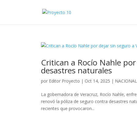
Critican a Rocío Nahle por
desastres naturales
por
Editor Proyecto
|
Oct 14, 2025
|
NACIONA
La gobernadora de Veracruz, Rocío Nahle, enfrent
renovó la póliza de seguro contra desastres natur
recientes que provocaron...