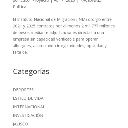
por
Editor Proyecto
|
Abr 7, 2026
|
NACIONAL
,
Política
El Instituto Nacional de Migración (INM) otorgó entre
2021 y 2025 contratos por al menos 2 mil 777 millones
de pesos mediante adjudicaciones directas a una
empresa sin capacidad verificable para operar
albergues, acumulando irregularidades, opacidad y
falta de...
Categorías
DEPORTES
ESTILO DE VIDA
INTERNACIONAL
INVESTIGACIÓN
JALISCO