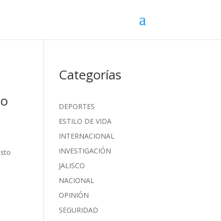
Categorías
do
DEPORTES
ESTILO DE VIDA
INTERNACIONAL
INVESTIGACIÓN
esto
JALISCO
NACIONAL
OPINIÓN
SEGURIDAD