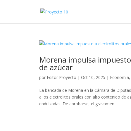
Morena impulsa impuesto a
de azúcar
por
Editor Proyecto
|
Oct 10, 2025
|
Economía
La bancada de Morena en la Cámara de Diputad
a los electrolitos orales con alto contenido de 
endulzadas. De aprobarse, el gravamen...