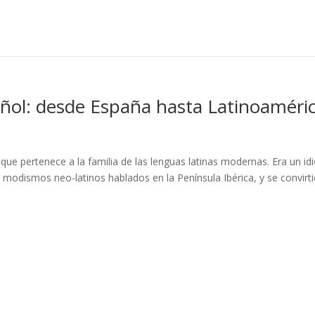
añol: desde España hasta Latinoaméri
ue pertenece a la familia de las lenguas latinas modernas. Era un i
modismos neo-latinos hablados en la Península Ibérica, y se convirt