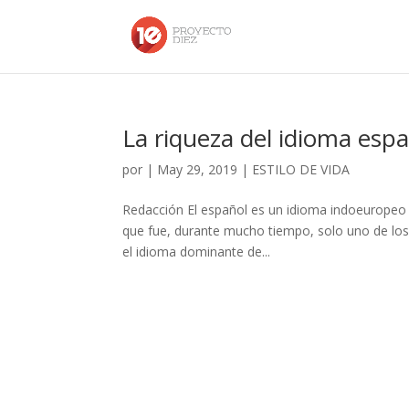
La riqueza del idioma esp
por
|
May 29, 2019
|
ESTILO DE VIDA
Redacción El español es un idioma indoeuropeo q
que fue, durante mucho tiempo, solo uno de los 
el idioma dominante de...