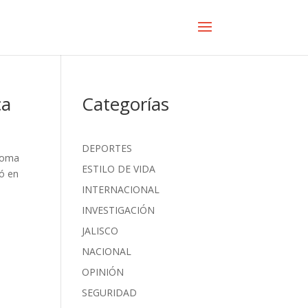
ca
Categorías
DEPORTES
dioma
ESTILO DE VIDA
ió en
INTERNACIONAL
INVESTIGACIÓN
JALISCO
NACIONAL
OPINIÓN
SEGURIDAD