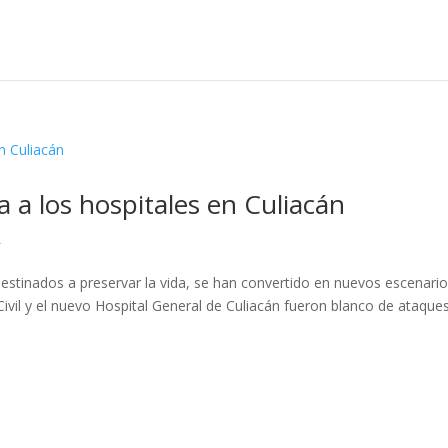
a a los hospitales en Culiacán
L
 destinados a preservar la vida, se han convertido en nuevos escenari
 Civil y el nuevo Hospital General de Culiacán fueron blanco de ataque