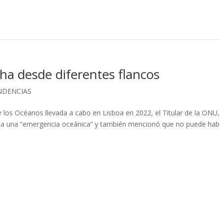
echa desde diferentes flancos
NDENCIAS
e los Océanos llevada a cabo en Lisboa en 2022, el Titular de la ONU,
s a una “emergencia oceánica” y también mencionó que no puede hab