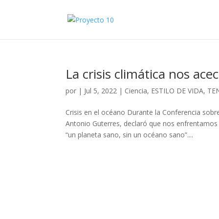
La crisis climática nos ac
por
|
Jul 5, 2022
|
Ciencia
,
ESTILO DE VIDA
,
TE
Crisis en el océano Durante la Conferencia sobr
Antonio Guterres, declaró que nos enfrentamo
“un planeta sano, sin un océano sano”....