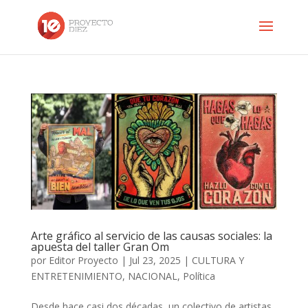
Arte gráfico al servicio de las causas sociales: la
apuesta del taller Gran Om
por
Editor Proyecto
|
Jul 23, 2025
|
CULTURA Y
ENTRETENIMIENTO
,
NACIONAL
,
Política
Desde hace casi dos décadas, un colectivo de artistas