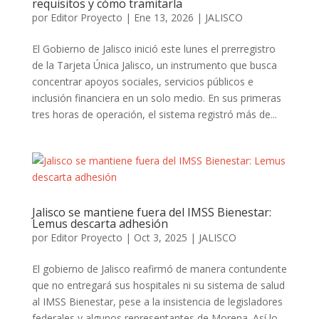
requisitos y cómo tramitarla
por
Editor Proyecto
|
Ene 13, 2026
|
JALISCO
El Gobierno de Jalisco inició este lunes el prerregistro
de la Tarjeta Única Jalisco, un instrumento que busca
concentrar apoyos sociales, servicios públicos e
inclusión financiera en un solo medio. En sus primeras
tres horas de operación, el sistema registró más de...
Jalisco se mantiene fuera del IMSS Bienestar:
Lemus descarta adhesión
por
Editor Proyecto
|
Oct 3, 2025
|
JALISCO
El gobierno de Jalisco reafirmó de manera contundente
que no entregará sus hospitales ni su sistema de salud
al IMSS Bienestar, pese a la insistencia de legisladores
federales y algunos representantes de Morena. Así lo