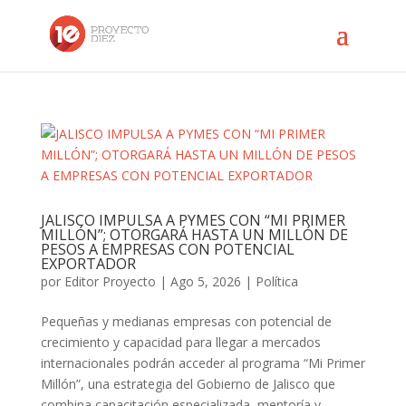
JALISCO IMPULSA A PYMES CON “MI PRIMER
MILLÓN”; OTORGARÁ HASTA UN MILLÓN DE
PESOS A EMPRESAS CON POTENCIAL
EXPORTADOR
por
Editor Proyecto
|
Ago 5, 2026
|
Política
Pequeñas y medianas empresas con potencial de
crecimiento y capacidad para llegar a mercados
internacionales podrán acceder al programa “Mi Primer
Millón”, una estrategia del Gobierno de Jalisco que
combina capacitación especializada, mentoría y