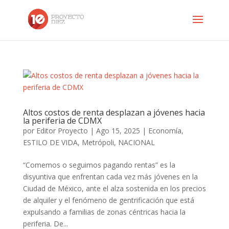
Altos costos de renta desplazan a jóvenes hacia
la periferia de CDMX
por
Editor Proyecto
|
Ago 15, 2025
|
Economía
,
ESTILO DE VIDA
,
Metrópoli
,
NACIONAL
“Comemos o seguimos pagando rentas” es la
disyuntiva que enfrentan cada vez más jóvenes en la
Ciudad de México, ante el alza sostenida en los precios
de alquiler y el fenómeno de gentrificación que está
expulsando a familias de zonas céntricas hacia la
periferia. De...