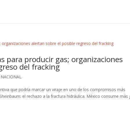
s para producir gas; organizaciones
greso del fracking
,
NACIONAL
syuntiva que podría marcar un viraje en uno de los compromisos más
 Sheinbaum: el rechazo a la fractura hidráulica. México consume más