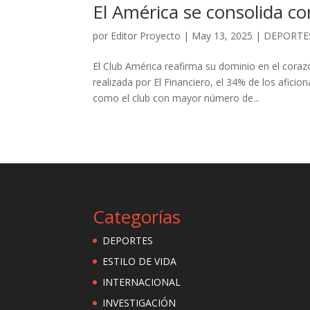
El América se consolida c
por
Editor Proyecto
|
May 13, 2025
|
DEPORTE
El Club América reafirma su dominio en el coraz
realizada por El Financiero, el 34% de los aficio
como el club con mayor número de...
Categorías
DEPORTES
ESTILO DE VIDA
INTERNACIONAL
INVESTIGACIÓN