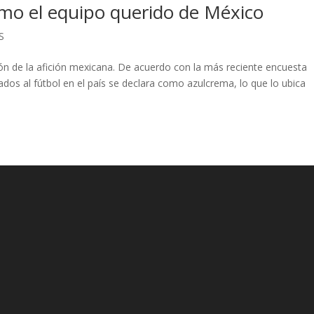
omo el equipo querido de México
S
ón de la afición mexicana. De acuerdo con la más reciente encuesta
nados al fútbol en el país se declara como azulcrema, lo que lo ubica