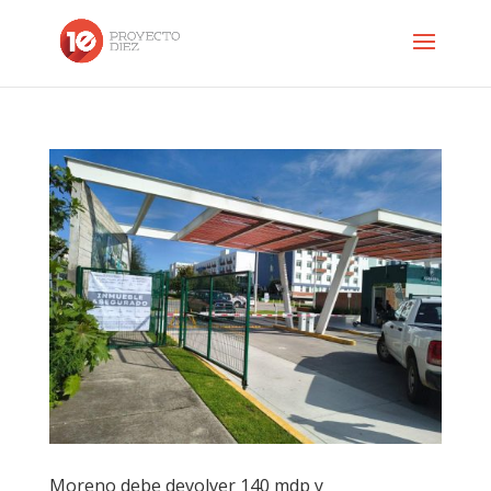
Moreno debe devolver 140 mdp y