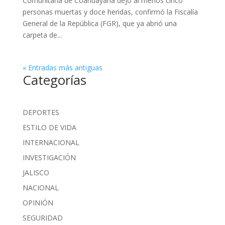
Comunitaria de Coahuayana dejó al menos cinco
personas muertas y doce heridas, confirmó la Fiscalía
General de la República (FGR), que ya abrió una
carpeta de...
« Entradas más antiguas
Categorías
DEPORTES
ESTILO DE VIDA
INTERNACIONAL
INVESTIGACIÓN
JALISCO
NACIONAL
OPINIÓN
SEGURIDAD