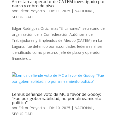
Arrestan a operador de CATEM investigado por
narco y cobro de piso
por
Editor Proyecto
|
Dic 11, 2025
|
NACIONAL
,
SEGURIDAD
Edgar Rodríguez Ortiz, alias “El Limones”, secretario de
organización de la Confederación Autónoma de
Trabajadores y Empleados de México (CATEM) en La
Laguna, fue detenido por autoridades federales al ser
identificado como presunto jefe de plaza y operador
financiero...
Lemus defiende voto de MC a favor de Godoy:
“Fue por gobernabilidad, no por alineamiento
político”
por
Editor Proyecto
|
Dic 10, 2025
|
NACIONAL
,
SEGURIDAD