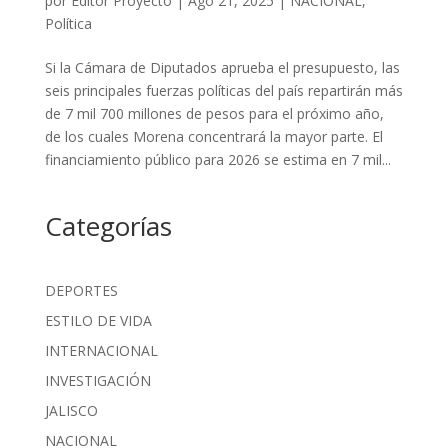
por
Editor Proyecto
|
Ago 21, 2025
|
NACIONAL
,
Política
Si la Cámara de Diputados aprueba el presupuesto, las
seis principales fuerzas políticas del país repartirán más
de 7 mil 700 millones de pesos para el próximo año,
de los cuales Morena concentrará la mayor parte. El
financiamiento público para 2026 se estima en 7 mil...
Categorías
DEPORTES
ESTILO DE VIDA
INTERNACIONAL
INVESTIGACIÓN
JALISCO
NACIONAL