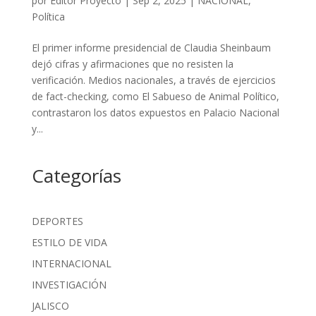
por
Editor Proyecto
|
Sep 2, 2025
|
NACIONAL
,
Política
El primer informe presidencial de Claudia Sheinbaum
dejó cifras y afirmaciones que no resisten la
verificación. Medios nacionales, a través de ejercicios
de fact-checking, como El Sabueso de Animal Político,
contrastaron los datos expuestos en Palacio Nacional
y...
Categorías
DEPORTES
ESTILO DE VIDA
INTERNACIONAL
INVESTIGACIÓN
JALISCO