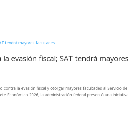
la evasión fiscal; SAT tendrá mayore
L
o contra la evasión fiscal y otorgar mayores facultades al Servicio de
ete Económico 2026, la administración federal presentó una iniciativ