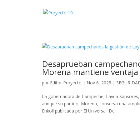
Desaprueban campechanos 
Morena mantiene ventaja
por
Editor Proyecto
|
Nov 6, 2025
|
SEGURIDA
La gobernadora de Campeche, Layda Sansores, en
aunque su partido, Morena, conserva una amplia
Enkoll publicada por El Universal. De...