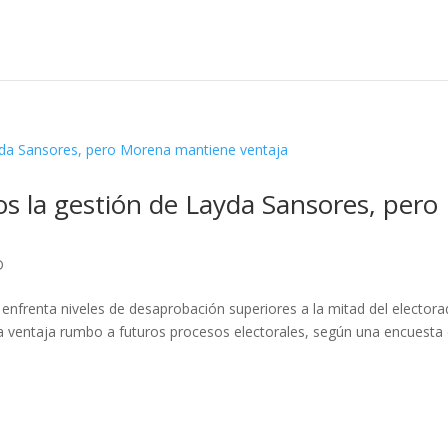
la gestión de Layda Sansores, pero
D
frenta niveles de desaprobación superiores a la mitad del electora
 ventaja rumbo a futuros procesos electorales, según una encuesta