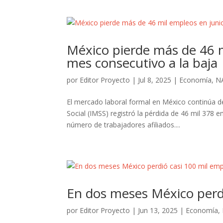
México pierde más de 46 m
mes consecutivo a la baja
por
Editor Proyecto
|
Jul 8, 2025
|
Economía
,
N
El mercado laboral formal en México continúa de
Social (IMSS) registró la pérdida de 46 mil 378 
número de trabajadores afiliados....
En dos meses México perd
por
Editor Proyecto
|
Jun 13, 2025
|
Economía
,