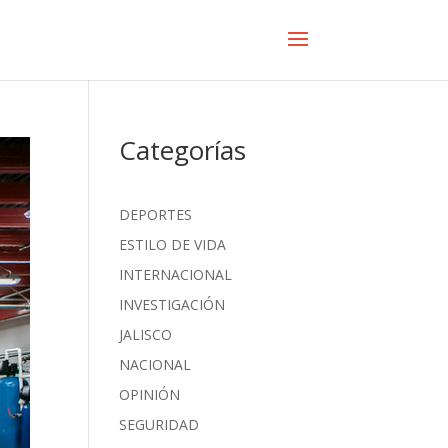
Categorías
DEPORTES
ESTILO DE VIDA
INTERNACIONAL
INVESTIGACIÓN
JALISCO
NACIONAL
OPINIÓN
SEGURIDAD