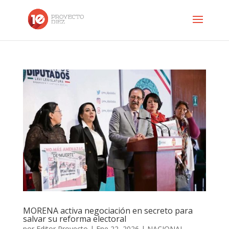
MORENA activa negociación en secreto para
salvar su reforma electoral
por
Editor Proyecto
|
Ene 22, 2026
|
NACIONAL
,