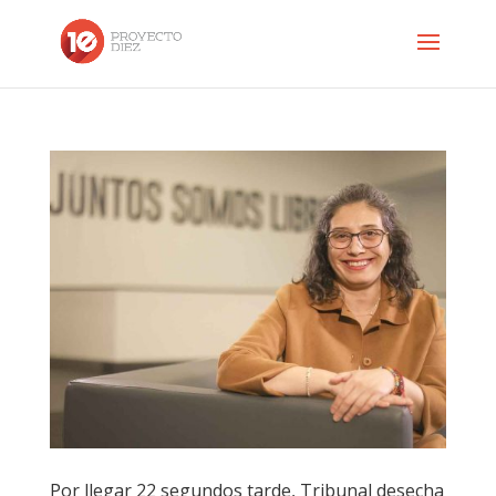
Por llegar 22 segundos tarde, Tribunal desecha