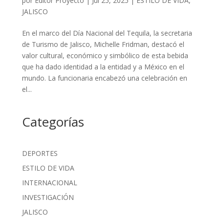
por
Editor Proyecto
|
Jul 25, 2025
|
ESTILO DE VIDA
,
JALISCO
En el marco del Día Nacional del Tequila, la secretaria
de Turismo de Jalisco, Michelle Fridman, destacó el
valor cultural, económico y simbólico de esta bebida
que ha dado identidad a la entidad y a México en el
mundo. La funcionaria encabezó una celebración en
el...
Categorías
DEPORTES
ESTILO DE VIDA
INTERNACIONAL
INVESTIGACIÓN
JALISCO