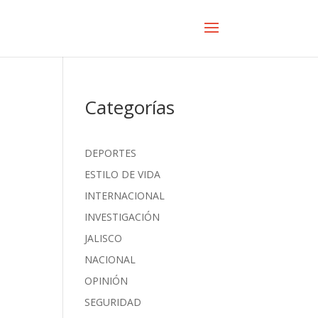
Categorías
n
DEPORTES
ESTILO DE VIDA
INTERNACIONAL
INVESTIGACIÓN
l
JALISCO
NACIONAL
OPINIÓN
SEGURIDAD