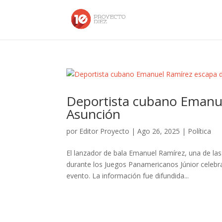
Deportista cubano Emanue
Asunción
por
Editor Proyecto
|
Ago 26, 2025
|
Política
El lanzador de bala Emanuel Ramírez, una de las
durante los Juegos Panamericanos Júnior celebra
evento. La información fue difundida...