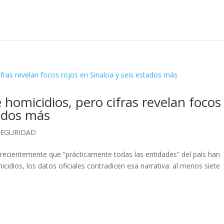
homicidios, pero cifras revelan focos
tados más
SEGURIDAD
recientemente que “prácticamente todas las entidades” del país han
idios, los datos oficiales contradicen esa narrativa: al menos siete