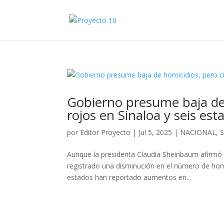
Gobierno presume baja de 
rojos en Sinaloa y seis es
por
Editor Proyecto
|
Jul 5, 2025
|
NACIONAL
,
Aunque la presidenta Claudia Sheinbaum afirmó 
registrado una disminución en el número de homic
estados han reportado aumentos en...