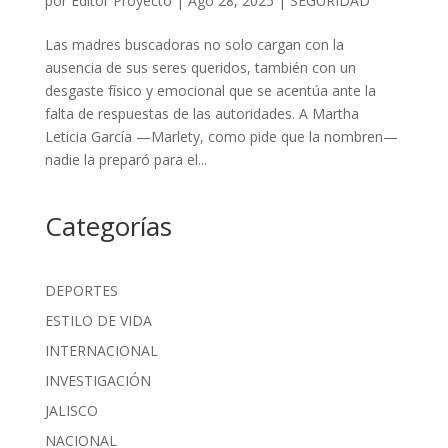
por
Editor Proyecto
|
Ago 28, 2025
|
SEGURIDAD
Las madres buscadoras no solo cargan con la
ausencia de sus seres queridos, también con un
desgaste físico y emocional que se acentúa ante la
falta de respuestas de las autoridades. A Martha
Leticia García —Marlety, como pide que la nombren—
nadie la preparó para el...
Categorías
DEPORTES
ESTILO DE VIDA
INTERNACIONAL
INVESTIGACIÓN
JALISCO
NACIONAL