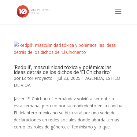
‘Redpill’, masculinidad tóxica y polémica: las
ideas detrás de los dichos de ‘El Chicharito’
por
Editor Proyecto
|
Jul 23, 2025
|
AGENDA
,
ESTILO
DE VIDA
Javier “El Chicharito” Hernández volvió a ser noticia
esta semana, pero no por su rendimiento en la cancha.
El delantero mexicano se hizo viral por una serie de
declaraciones en redes sociales donde aborda temas
como los roles de género, el feminismo y lo que...