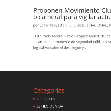
Proponen Movimiento Ciud
bicameral para vigilar act
por
Editor Proyecto
|
Jul 5, 2025
|
NACIONAL
,
P
El diputado federal Pablo Vázquez Ahued, del p
Bicameral Permanente de Seguridad Pública y Seg
legislativo sobre el despliegue y...
Categorías
DEPORTES
ESTILO DE VIDA