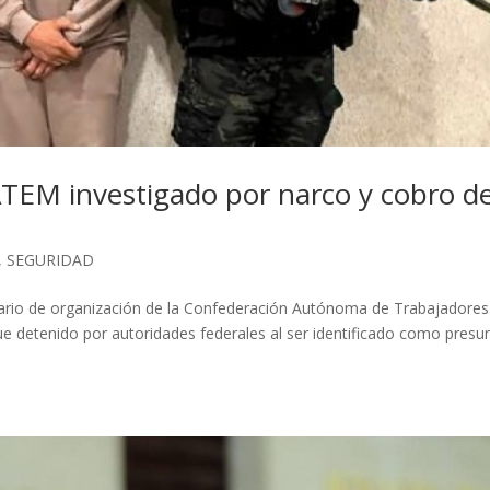
ATEM investigado por narco y cobro d
,
SEGURIDAD
etario de organización de la Confederación Autónoma de Trabajadores
 detenido por autoridades federales al ser identificado como presu