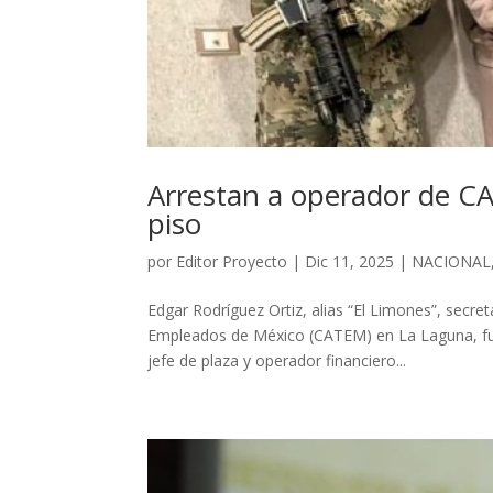
Arrestan a operador de C
piso
por
Editor Proyecto
|
Dic 11, 2025
|
NACIONAL
Edgar Rodríguez Ortiz, alias “El Limones”, secr
Empleados de México (CATEM) en La Laguna, fue
jefe de plaza y operador financiero...