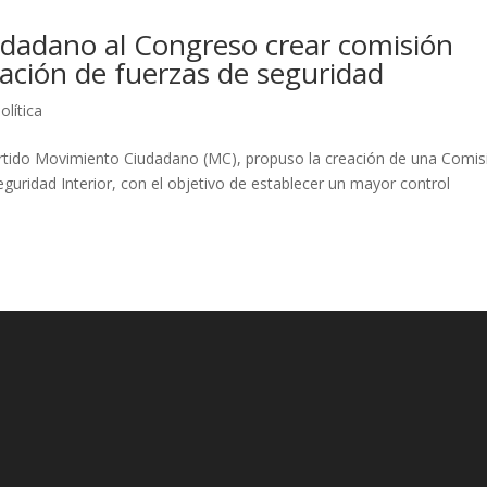
adano al Congreso crear comisión
uación de fuerzas de seguridad
olítica
artido Movimiento Ciudadano (MC), propuso la creación de una Comis
uridad Interior, con el objetivo de establecer un mayor control