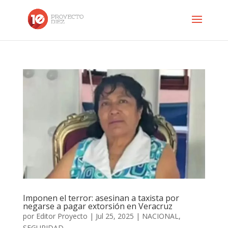
Imponen el terror: asesinan a taxista por
negarse a pagar extorsión en Veracruz
por
Editor Proyecto
|
Jul 25, 2025
|
NACIONAL
,
SEGURIDAD