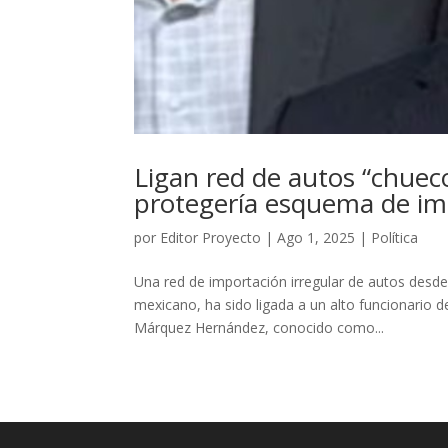
Ligan red de autos “chueco
protegería esquema de imp
por
Editor Proyecto
|
Ago 1, 2025
|
Política
Una red de importación irregular de autos desd
mexicano, ha sido ligada a un alto funcionario
Márquez Hernández, conocido como...