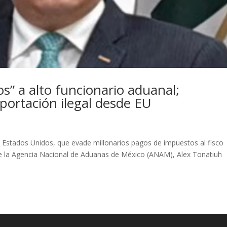
s” a alto funcionario aduanal;
ortación ilegal desde EU
e Estados Unidos, que evade millonarios pagos de impuestos al fisco
 de la Agencia Nacional de Aduanas de México (ANAM), Alex Tonatiuh