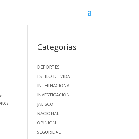
Categorías
s
DEPORTES
ESTILO DE VIDA
INTERNACIONAL
INVESTIGACIÓN
ue
ortes
JALISCO
NACIONAL
OPINIÓN
SEGURIDAD