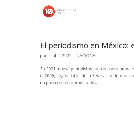
El periodismo en México: e
por
|
Jul 4, 2022
|
NACIONAL
En 2021, nueve periodistas fueron asesinados e
el 2006, según datos de la Federación Internacion
un país con un promedio de...