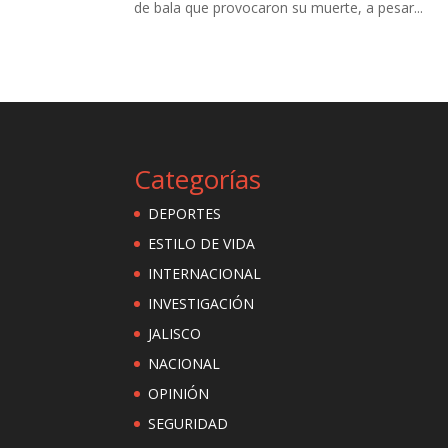
de bala que provocaron su muerte, a pesar...
Categorías
DEPORTES
ESTILO DE VIDA
INTERNACIONAL
INVESTIGACIÓN
JALISCO
NACIONAL
OPINIÓN
SEGURIDAD