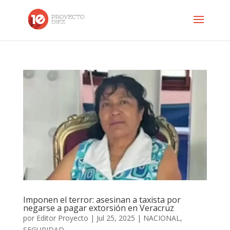
Imponen el terror: asesinan a taxista por
negarse a pagar extorsión en Veracruz
por
Editor Proyecto
|
Jul 25, 2025
|
NACIONAL
,
SEGURIDAD