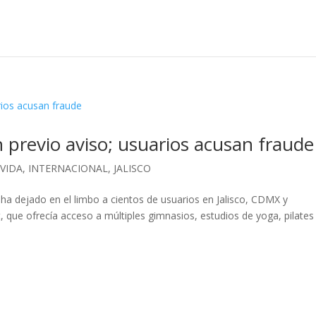
in previo aviso; usuarios acusan fraude
 VIDA
,
INTERNACIONAL
,
JALISCO
ha dejado en el limbo a cientos de usuarios en Jalisco, CDMX y
t, que ofrecía acceso a múltiples gimnasios, estudios de yoga, pilates