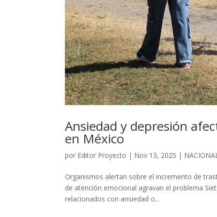
Ansiedad y depresión afect
en México
por
Editor Proyecto
|
Nov 13, 2025
|
NACIONA
Organismos alertan sobre el incremento de trast
de atención emocional agravan el problema Sie
relacionados con ansiedad o...