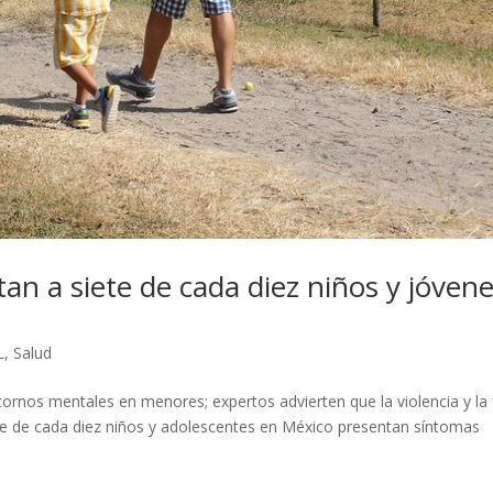
an a siete de cada diez niños y jóven
L
,
Salud
ornos mentales en menores; expertos advierten que la violencia y la 
te de cada diez niños y adolescentes en México presentan síntomas