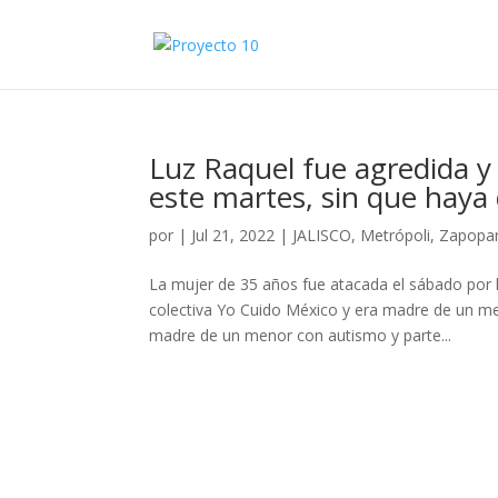
Luz Raquel fue agredida y
este martes, sin que haya
por
|
Jul 21, 2022
|
JALISCO
,
Metrópoli
,
Zapopa
La mujer de 35 años fue atacada el sábado por l
colectiva Yo Cuido México y era madre de un me
madre de un menor con autismo y parte...