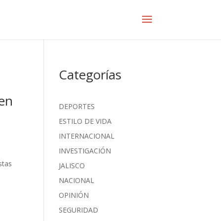
Categorías
 en
DEPORTES
ESTILO DE VIDA
INTERNACIONAL
INVESTIGACIÓN
stas
JALISCO
NACIONAL
OPINIÓN
SEGURIDAD