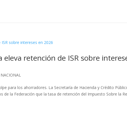
 eleva retención de ISR sobre interes
,
NACIONAL
pe para los ahorradores. La Secretaría de Hacienda y Crédito Públic
sos de la Federación que la tasa de retención del Impuesto Sobre la R