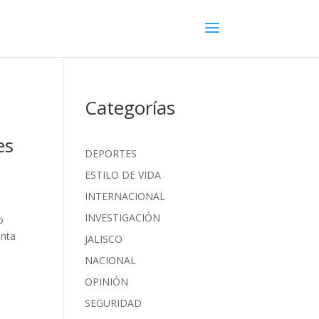
Categorías
es
DEPORTES
ESTILO DE VIDA
INTERNACIONAL
INVESTIGACIÓN
o
enta
JALISCO
NACIONAL
OPINIÓN
SEGURIDAD