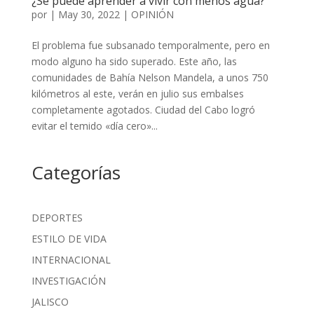
¿Se puede aprender a vivir con menos agua?
por
|
May 30, 2022
|
OPINIÓN
El problema fue subsanado temporalmente, pero en
modo alguno ha sido superado. Este año, las
comunidades de Bahía Nelson Mandela, a unos 750
kilómetros al este, verán en julio sus embalses
completamente agotados. Ciudad del Cabo logró
evitar el temido «día cero»...
Categorías
DEPORTES
ESTILO DE VIDA
INTERNACIONAL
INVESTIGACIÓN
JALISCO