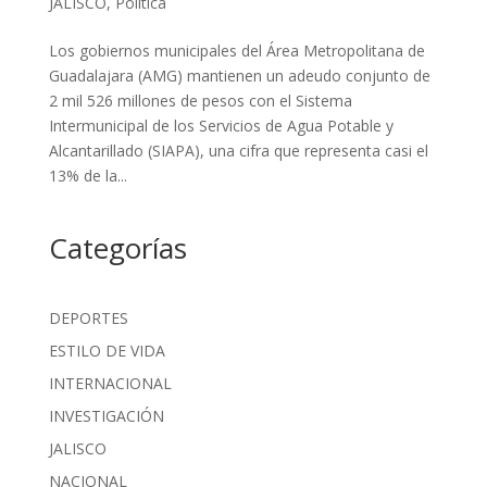
JALISCO
,
Política
Los gobiernos municipales del Área Metropolitana de
Guadalajara (AMG) mantienen un adeudo conjunto de
2 mil 526 millones de pesos con el Sistema
Intermunicipal de los Servicios de Agua Potable y
Alcantarillado (SIAPA), una cifra que representa casi el
13% de la...
Categorías
DEPORTES
ESTILO DE VIDA
INTERNACIONAL
INVESTIGACIÓN
JALISCO
NACIONAL