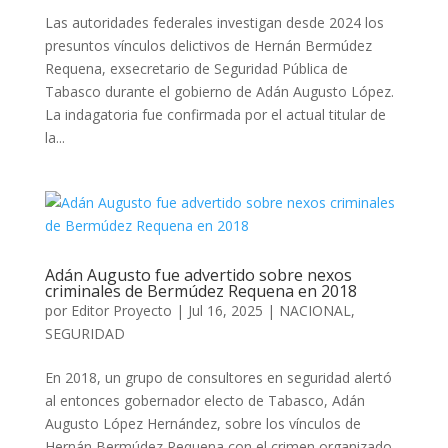
Las autoridades federales investigan desde 2024 los
presuntos vínculos delictivos de Hernán Bermúdez
Requena, exsecretario de Seguridad Pública de
Tabasco durante el gobierno de Adán Augusto López.
La indagatoria fue confirmada por el actual titular de
la...
Adán Augusto fue advertido sobre nexos
criminales de Bermúdez Requena en 2018
por
Editor Proyecto
|
Jul 16, 2025
|
NACIONAL
,
SEGURIDAD
En 2018, un grupo de consultores en seguridad alertó
al entonces gobernador electo de Tabasco, Adán
Augusto López Hernández, sobre los vínculos de
Hernán Bermúdez Requena con el crimen organizado.