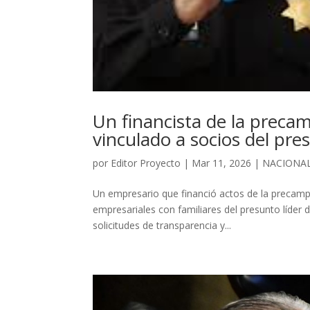
Un financista de la prec
vinculado a socios del pre
por
Editor Proyecto
|
Mar 11, 2026
|
NACIONA
Un empresario que financió actos de la precam
empresariales con familiares del presunto líde
solicitudes de transparencia y...