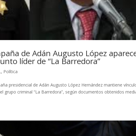
ampaña de Adán Augusto López aparec
sunto líder de “La Barredora”
L
,
Política
paña presidencial de Adán Augusto López Hernández mantiene víncul
r del grupo criminal “La Barredora”, según documentos obtenidos medi