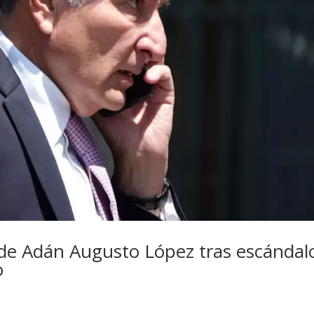
 de Adán Augusto López tras escándal
o