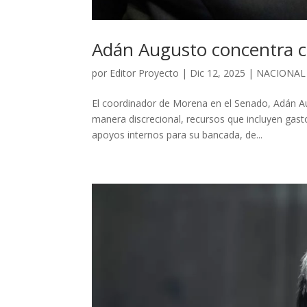
Adán Augusto concentra co
por
Editor Proyecto
|
Dic 12, 2025
|
NACIONAL
El coordinador de Morena en el Senado, Adán A
manera discrecional, recursos que incluyen gasto
apoyos internos para su bancada, de...