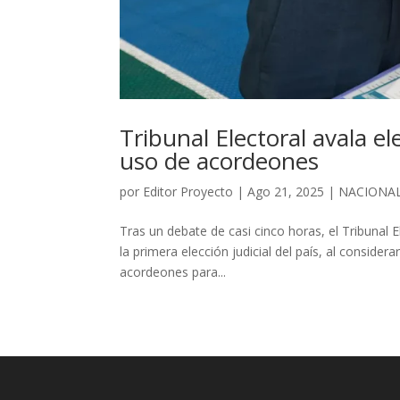
Tribunal Electoral avala el
uso de acordeones
por
Editor Proyecto
|
Ago 21, 2025
|
NACIONA
Tras un debate de casi cinco horas, el Tribunal E
la primera elección judicial del país, al conside
acordeones para...