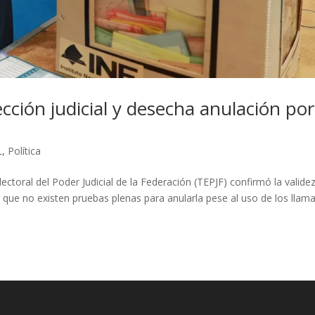
ección judicial y desecha anulación por
L
,
Política
lectoral del Poder Judicial de la Federación (TEPJF) confirmó la valide
rar que no existen pruebas plenas para anularla pese al uso de los lla