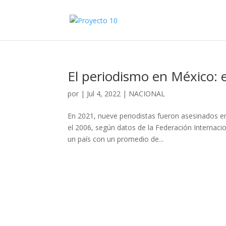
El periodismo en México: e
por
|
Jul 4, 2022
|
NACIONAL
En 2021, nueve periodistas fueron asesinados e
el 2006, según datos de la Federación Internacion
un país con un promedio de...