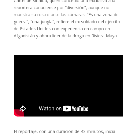
Cartel de Sinaloa, quien concedió una exclusiva a la
reportera canadiense por “diversión”, aunque no
muestra su rostro ante las cámaras. “Es una zona de
guerra”, “una jungla”, refiere el ex soldado del ejército
de Estados Unidos con experiencia en campo en
Afganistán y ahora líder de la droga en Riviera Maya.
El reportaje, con una duración de 43 minutos, inicia