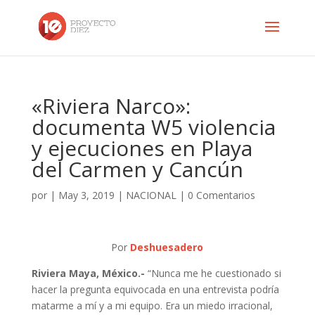
«Riviera Narco»:
documenta W5 violencia
y ejecuciones en Playa
del Carmen y Cancún
por
|
May 3, 2019
|
NACIONAL
|
0 Comentarios
Por
Deshuesadero
Riviera Maya, México.-
“Nunca me he cuestionado si
hacer la pregunta equivocada en una entrevista podría
matarme a mí y a mi equipo. Era un miedo irracional,