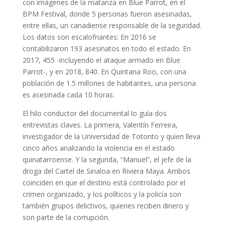
con imágenes de la matanza en Blue Parrot, en el
BPM Festival, donde 5 personas fueron asesinadas,
entre ellas, un canadiense responsable de la seguridad.
Los datos son escalofriantes: En 2016 se
contabilizaron 193 asesinatos en todo el estado. En
2017, 455 -incluyendo el ataque armado en Blue
Parrot-, y en 2018, 840. En Quintana Roo, con una
población de 1.5 millones de habitantes, una persona
es asesinada cada 10 horas.
El hilo conductor del documental lo guía dos
entrevistas claves. La primera, Valentín Ferreira,
investigador de la Universidad de Totonto y quien lleva
cinco años analizando la violencia en el estado
quinatarroense. Y la segunda, “Manuel”, el jefe de la
droga del Cartel de Sinaloa en Riviera Maya. Ambos
coinciden en que el destino está controlado por el
crimen organizado, y los políticos y la policía son
también grupos delictivos, quienes reciben dinero y
son parte de la corrupción.